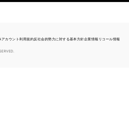
TAアカウント利用規約
反社会的勢力に対する基本方針
企業情報
リコール情報
SERVED.