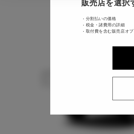
販売店を選択
分割払いの価格
税金・諸費用の詳細
取付費を含む販売店オプ