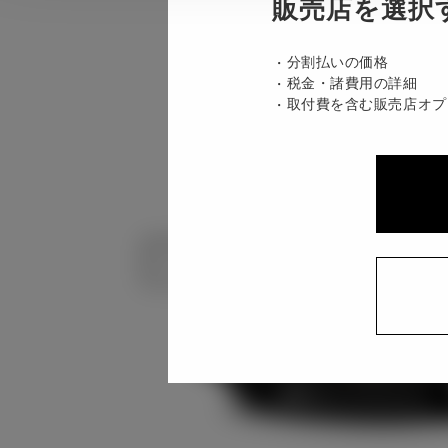
販売店を選択
分割払いの価格
税金・諸費用の詳細
取付費を含む販売店オプ