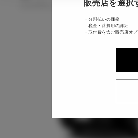
販売店を選択
ハイブリッド CVT E-Four 5名
分割払いの価格
税金・諸費用の詳細
取付費を含む販売店オプ