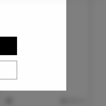
3
1
2
ブラック〈202〉
+0
円
インテリアカラー
1
ファブリック/ブラック
+0
円
車両画像に反映