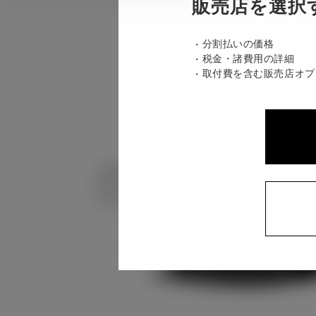
販売店を選択
分割払いの価格
税金・諸費用の詳細
取付費を含む販売店オプ