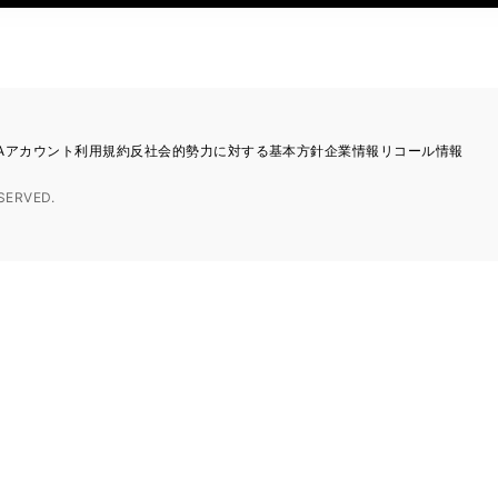
TAアカウント利用規約
反社会的勢力に対する基本方針
企業情報
リコール情報
SERVED.