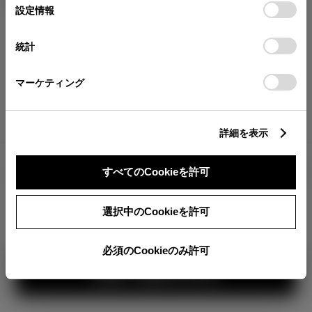
が確認できます。
選
デバイスにすべてのCookie(クッキー)が保存されることに同
設定情報
択
意したことになります。Cookie(クッキー)のオプトアウト、
分割払いの価格
設定の変更、同意を撤回したりするにあたっては、当社の
統計
税金・諸費用の詳細
「
Cookie（クッキー）情報の取り扱いについて
」をご覧くだ
取付費を含む販売店オプション価格
さい。
マーケティング
ログイン
詳細を表示
8,924,300
車両本体
すべてのCookieを許可
円
TOYOTAアカウント新規登録
+オプション価格
選択中のCookieを許可
選択したオプションを見る
360°
必須のCookieのみ許可
カラー
見積り結果を見る
ボディカラー