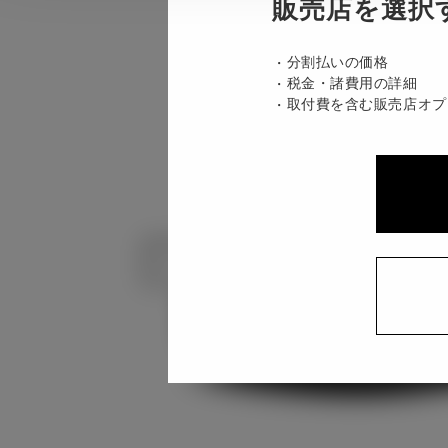
販売店を選択
分割払いの価格
税金・諸費用の詳細
取付費を含む販売店オプ