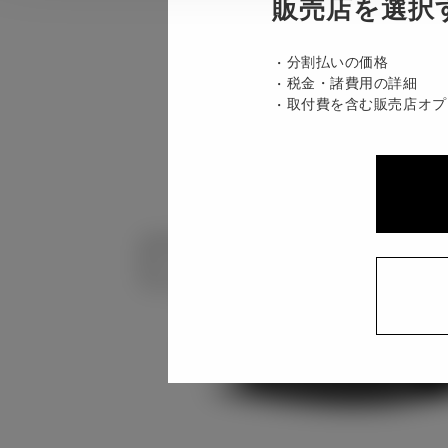
販売店を選択
分割払いの価格
税金・諸費用の詳細
取付費を含む販売店オプ