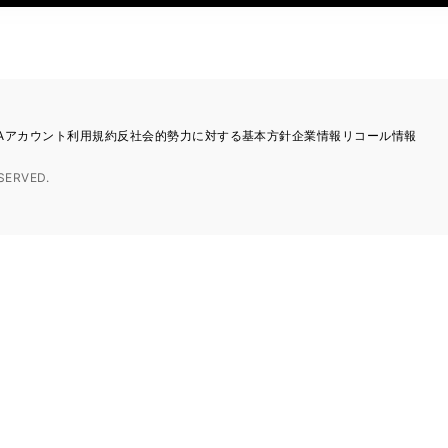
TAアカウント利用規約
反社会的勢力に対する基本方針
企業情報
リコール情報
SERVED.