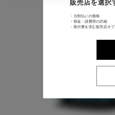
販売店を選択
分割払いの価格
税金・諸費用の詳細
取付費を含む販売店オプ