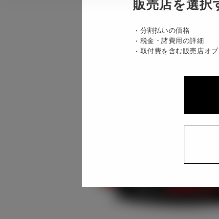
販売店を選択
分割払いの価格
税金・諸費用の詳細
取付費を含む販売店オプ