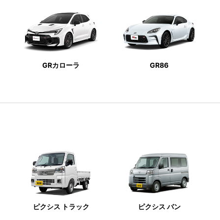
GRカローラ
GR86
ピクシス トラック
ピクシス バン