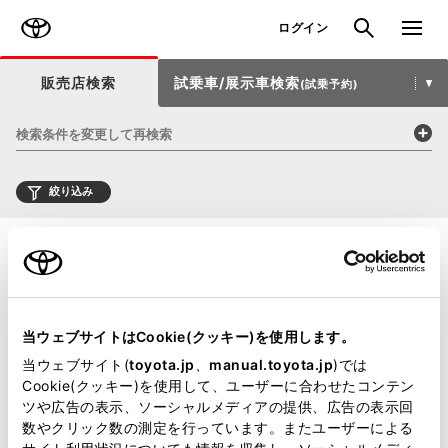
TOYOTA
検索
メニュ
ログイン
販売店検索
試乗車/展示車検索
(試乗予約)
検索条件を変更して再検索
絞り込み
当ウェブサイトはCookie(クッキー)を使用します。
当ウェブサイト(
toyota.jp
、
manual.toyota.jp
)では
Cookie(クッキー)を使用して、ユーザーに合わせたコンテン
ツや広告の表示、ソーシャルメディアの提供、広告の表示回
数やクリック数の測定を行っています。またユーザーによる