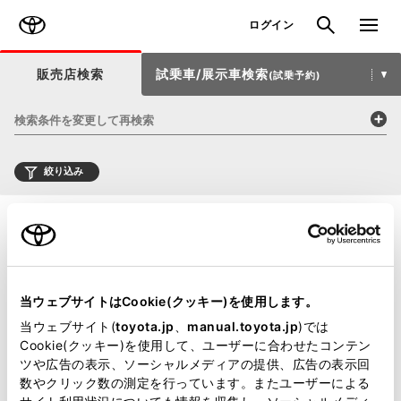
TOYOTA
検索
メニュ
ログイン
販売店検索
試乗車/展示車検索
(試乗予約)
検索条件を変更して再検索
絞り込み
当ウェブサイトはCookie(クッキー)を使用します。
当ウェブサイト(
toyota.jp
、
manual.toyota.jp
)では
Cookie(クッキー)を使用して、ユーザーに合わせたコンテン
ツや広告の表示、ソーシャルメディアの提供、広告の表示回
数やクリック数の測定を行っています。またユーザーによる