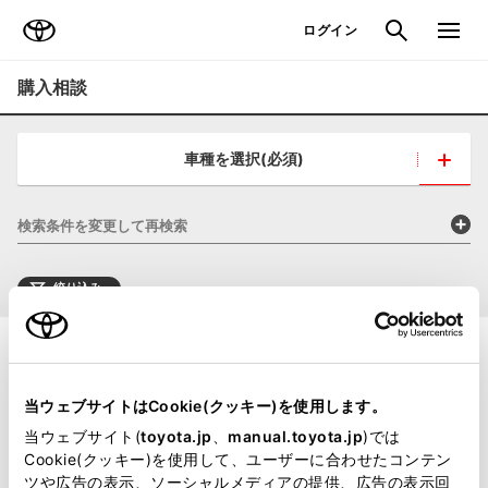
TOYOTA
検索
メニュ
ログイン
購入相談
車種を選択(必須)
検索条件を変更して再検索
絞り込み
当ウェブサイトはCookie(クッキー)を使用します。
当ウェブサイト(
toyota.jp
、
manual.toyota.jp
)では
Cookie(クッキー)を使用して、ユーザーに合わせたコンテン
ツや広告の表示、ソーシャルメディアの提供、広告の表示回