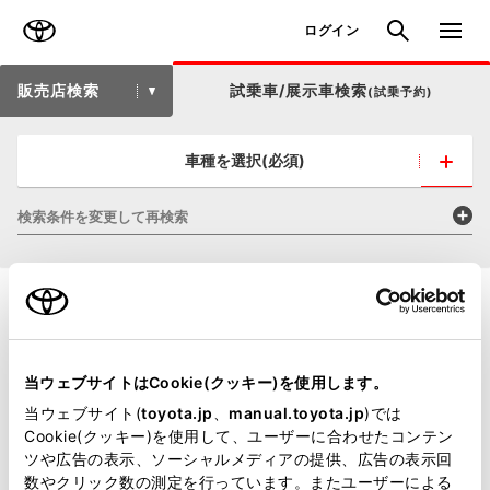
TOYOTA
検索
メニュ
ログイン
販売店検索
試乗車/展示車検索
(試乗予約)
車種を選択(必須)
検索条件を変更して再検索
当ウェブサイトはCookie(クッキー)を使用します。
当ウェブサイト(
toyota.jp
、
manual.toyota.jp
)では
Cookie(クッキー)を使用して、ユーザーに合わせたコンテン
ツや広告の表示、ソーシャルメディアの提供、広告の表示回
数やクリック数の測定を行っています。またユーザーによる