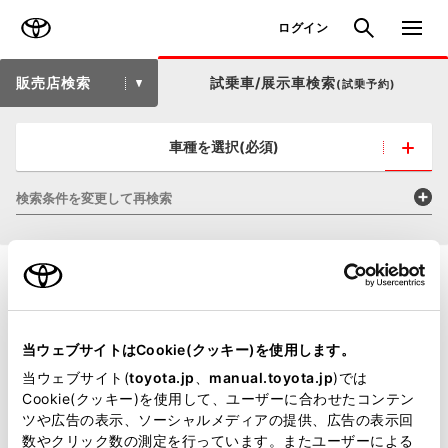
TOYOTA
検索
メニュ
ログイン
販売店検索
試乗車/展示車検索
(試乗予約)
車種を選択(必須)
検索条件を変更して再検索
当ウェブサイトはCookie(クッキー)を使用します。
当ウェブサイト(
toyota.jp
、
manual.toyota.jp
)では
Cookie(クッキー)を使用して、ユーザーに合わせたコンテン
ツや広告の表示、ソーシャルメディアの提供、広告の表示回
数やクリック数の測定を行っています。またユーザーによる