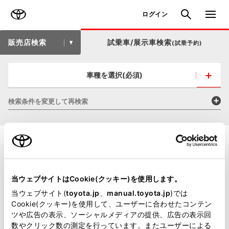
TOYOTA
検索
メニュ
ログイン
販売店検索
試乗車/展示車検索
(試乗予約)
車種を選択(必須)
検索条件を変更して再検索
当ウェブサイトはCookie(クッキー)を使用します。
当ウェブサイト(
toyota.jp
、
manual.toyota.jp
)では
Cookie(クッキー)を使用して、ユーザーに合わせたコンテン
ツや広告の表示、ソーシャルメディアの提供、広告の表示回
数やクリック数の測定を行っています。またユーザーによる