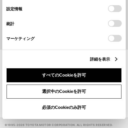
の
「すべてのCookieを許可」をクリックすることで、お客様の
選
デバイスにすべてのCookie(クッキー)が保存されることに同
設定情報
択
キーワードで探す
意したことになります。Cookie(クッキー)のオプトアウト、
設定の変更、同意を撤回したりするにあたっては、当社の
統計
「
Cookie（クッキー）情報の取り扱いについて
」をご覧くだ
検索
さい。
マーケティング
地名・駅名・店名・郵便番号から検索できます。
詳細を表示
ウェルキャブステーション
一覧
すべてのCookieを許可
GR GARAGE
一覧
選択中のCookieを許可
手話（オンライン通訳サービス）対応販売店
必須のCookieのみ許可
©1995-
2026 TOYOTA MOTOR CORPORATION. ALL RIGHTS RESERVED.