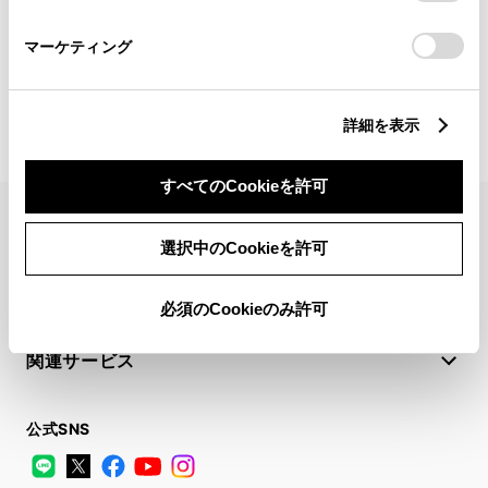
確定して次へ
さい。
マーケティング
詳細を表示
すべてのCookieを許可
FAQ・お問い合わせ
選択中のCookieを許可
関連サイト
必須のCookieのみ許可
関連サービス
公式SNS
LINE
X
Facebook
YouTube
Instagram