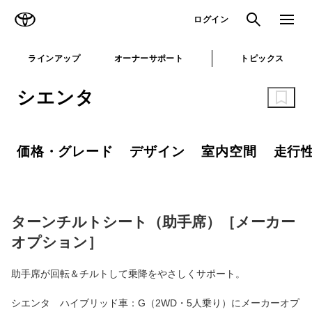
TOYOTA
検索
メニュ
ログイン
ラインアップ
オーナーサポート
トピックス
シエンタ
価格・グレード
デザイン
室内空間
走行
ターンチルトシート（助手席）［メーカー
オプション］
助手席が回転＆チルトして乗降をやさしくサポート。
シエンタ ハイブリッド車：G（2WD・5人乗り）にメーカーオプ