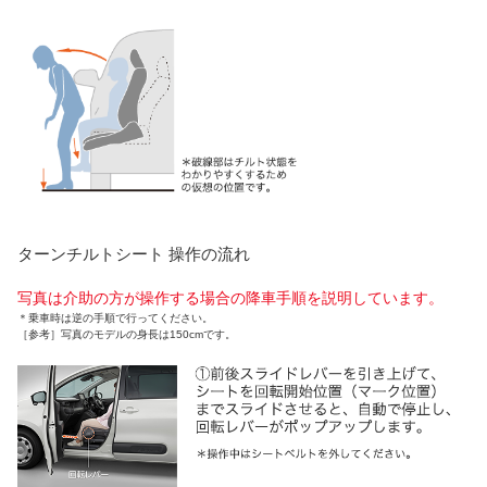
ターンチルトシート 操作の流れ
写真は介助の方が操作する場合の降車手順を説明しています。
＊
乗車時は逆の手順で行ってください。
［参考］写真のモデルの身長は150cmです。