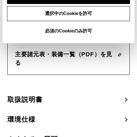
主要諸元表・装備一覧
選択中のCookieを許可
当車両の主要諸元、主な装備を一
必須のCookieのみ許可
覧でご覧いただけます。
主要諸元表・装備一覧（PDF）を見
る
取扱説明書
環境仕様