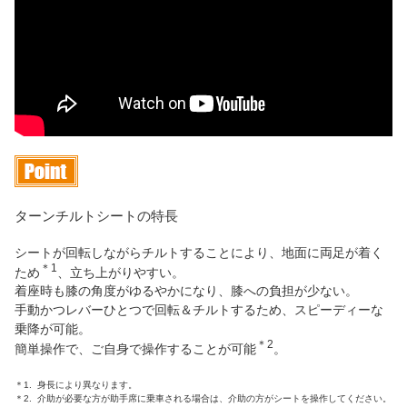
ターンチルトシートの特長
シートが回転しながらチルトすることにより、地面に両足が着く
＊1
ため
、立ち上がりやすい。
着座時も膝の角度がゆるやかになり、膝への負担が少ない。
手動かつレバーひとつで回転＆チルトするため、スピーディーな
乗降が可能。
＊2
簡単操作で、ご自身で操作することが可能
。
＊1.
身長により異なります。
＊2.
介助が必要な方が助手席に乗車される場合は、介助の方がシートを操作してください。