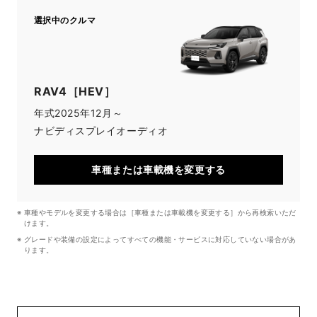
選択中のクルマ
RAV4［HEV］
年式
2025年12月～
ナビ
ディスプレイオーディオ
車種または車載機を変更する
車種やモデルを変更する場合は［車種または車載機を変更する］から再検索いただ
けます。
グレードや装備の設定によってすべての機能・サービスに対応していない場合があ
ります。