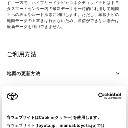
す。一方で、ハイブリッドナビやコネクティッドナビはトヨ
タスマートセンター内の最新データを一時的に利用して地図
上への表示やルート探索に利用します。ただし、車載ナビの
地図データの上書きは行わないため、通信ができない場合は
最新データを利用できません。
ご利用方法
地図の更新方法
ご利用の準備
当ウェブサイトはCookie(クッキー)を使用します。
ご利用するためには
当ウェブサイト(
toyota.jp
、
manual.toyota.jp
)では