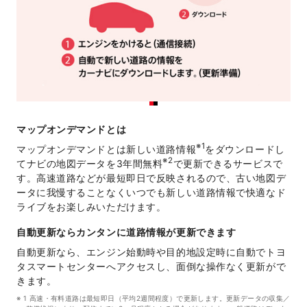
マップオンデマンドとは
※1
マップオンデマンドとは新しい道路情報
をダウンロードし
※2
てナビの地図データを3年間無料
で更新できるサービスで
す。高速道路などが最短即日で反映されるので、古い地図デ
ータに我慢することなくいつでも新しい道路情報で快適なド
ライブをお楽しみいただけます。
自動更新ならカンタンに道路情報が更新できます
自動更新なら、エンジン始動時や目的地設定時に自動でトヨ
タスマートセンターへアクセスし、面倒な操作なく更新がで
きます。
1 高速・有料道路は最短即日（平均2週間程度）で更新します。更新データの収集／