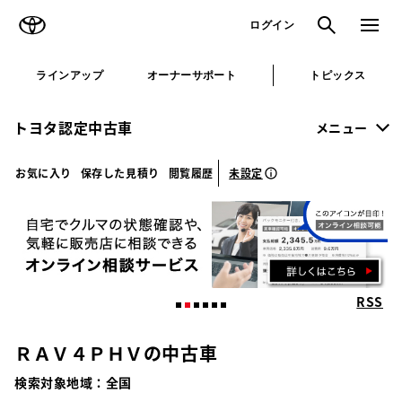
TOYOTA
検索
メニュ
ログイン
ラインアップ
オーナーサポート
トピックス
トヨタ認定中古車
メニュー
未設定
お気に入り
保存した見積り
閲覧履歴
RSS
ＲＡＶ４ＰＨＶの中古車
検索対象地域：
全国