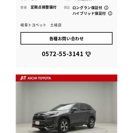
定期点検整備付
整備
保証
ロングラン保証付
ハイブリッド保証付
岐阜トヨペット 土岐店
各種お問い合わせ
0572-55-3141