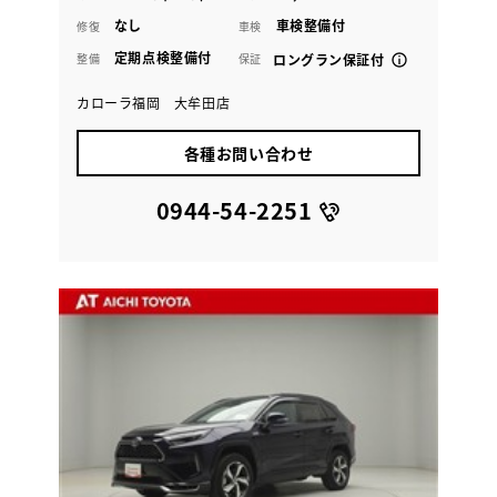
なし
車検整備付
修復
車検
定期点検整備付
整備
保証
ロングラン保証付
カローラ福岡 大牟田店
各種お問い合わせ
0944-54-2251