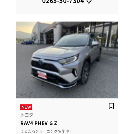
0263-50-7304
トヨタ
RAV4 PHEV G Z
まるまるクリーニング実施中！