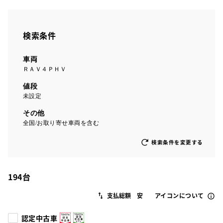
検索条件
車両
ＲＡＶ４ＰＨＶ
値段
未設定
その他
全国/お取り寄せ車両を含む
検索条件を変更する
194
台
アイコンについて
認定中古車