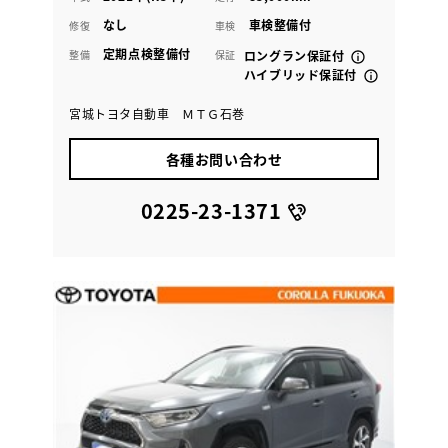
なし
車検整備付
修復
車検
定期点検整備付
整備
保証
ロングラン保証付
ハイブリッド保証付
宮城トヨタ自動車 ＭＴＧ石巻
各種お問い合わせ
0225-23-1371