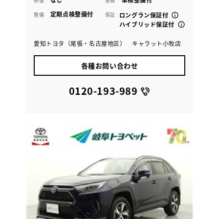
修復
車検
定期点検整備付
整備
保証
ロングラン保証付
ハイブリッド保証付
愛知トヨタ（尾張・名古屋地区） キャラット小牧店
各種お問い合わせ
0120-193-989