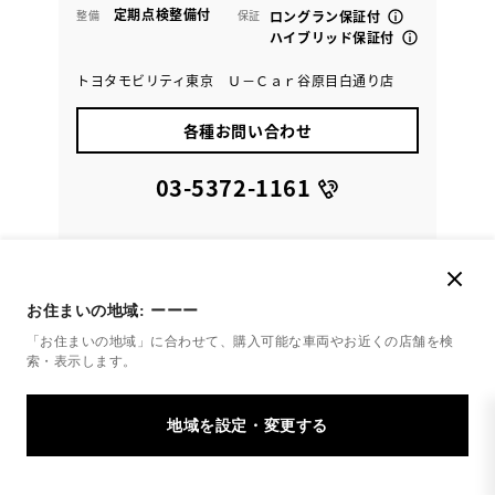
定期点検整備付
整備
保証
ロングラン保証付
ハイブリッド保証付
トヨタモビリティ東京 Ｕ－Ｃａｒ谷原目白通り店
各種お問い合わせ
03-5372-1161
お住まいの地域:
ーーー
「お住まいの地域」に合わせて、購入可能な車両やお近くの店舗を
検
索・表示します。