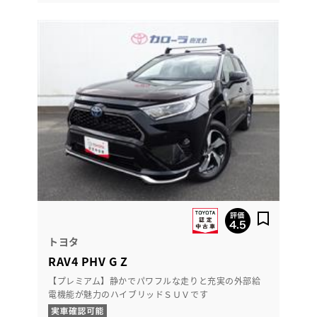
トヨタ
RAV4 PHV G Z
【プレミアム】静かでパワフルな走りと充実の外部給
電機能が魅力のハイブリッドＳＵＶです