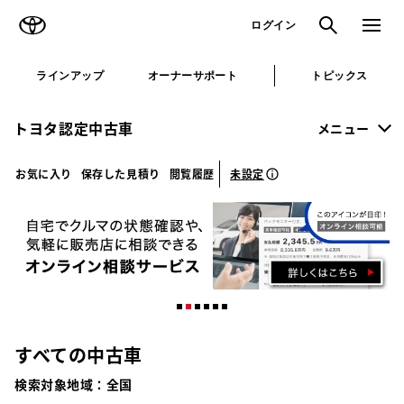
TOYOTA
検索
メニュ
ログイン
ラインアップ
オーナーサポート
トピックス
トヨタ認定中古車
メニュー
未設定
お気に入り
保存した見積り
閲覧履歴
すべての中古車
検索対象地域：
全国