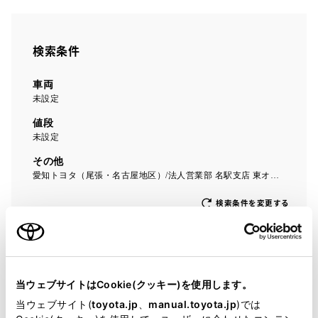
検索条件
車両
未設定
値段
未設定
その他
愛知トヨタ（尾張・名古屋地区）/法人営業部 名駅支店 東オフィス
検索条件を変更する
0
台
アイコンについて
当ウェブサイトはCookie(クッキー)を使用します。
当ウェブサイト(
toyota.jp
、
manual.toyota.jp
)では
認定中古車