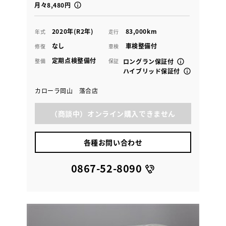
月々8,480円
2020年(R2年)
83,000km
年式
走行
なし
車検整備付
修復
車検
定期点検整備付
整備
保証
ロングラン保証付
ハイブリッド保証付
カローラ岡山 落合店
（商談中）オンライン購入できません
各種お問い合わせ
0867-52-8090