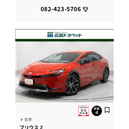
082-423-5706
トヨタ
プリウス Z