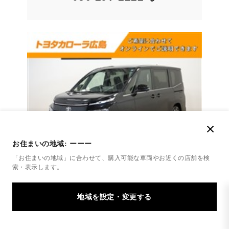
お住まいの地域:
ーーー
「お住まいの地域」に合わせて、購入可能な車両やお近くの店舗を
検
索・表示します。
トヨタ
ヴォクシー S-Z
【ＴＣ無料期間～３１．３．３１】