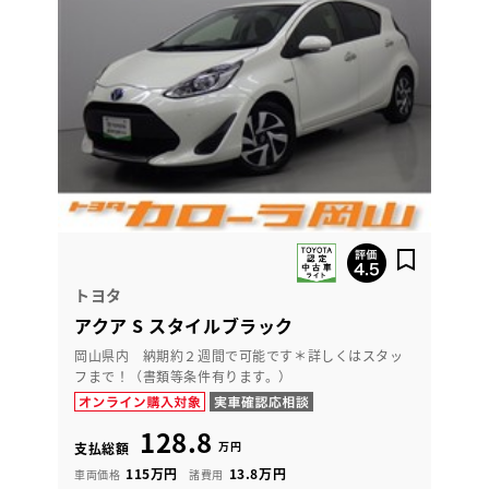
トヨタ
アクア S スタイルブラック
岡山県内 納期約２週間で可能です＊詳しくはスタッ
フまで！（書類等条件有ります。）
128.8
万円
支払総額
115万円
13.8万円
車両価格
諸費用