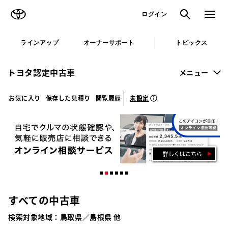
TOYOTA
検索
メニュ
ログイン
ラインアップ
オーナーサポート
トピックス
トヨタ認定中古車
メニュー
未設定
お気に入り
保存した見積り
閲覧履歴
すべての中古車
検索対象地域：
鳥取県／島根県 他