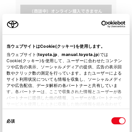
（商談中）オンライン購入できません
各種お問い合わせ
0476-40-6311
当ウェブサイトはCookie(クッキー)を使用します。
当ウェブサイト(
toyota.jp
、
manual.toyota.jp
)では
Cookie(クッキー)を使用して、ユーザーに合わせたコンテン
ツや広告の表示、ソーシャルメディアの提供、広告の表示回
数やクリック数の測定を行っています。またユーザーによる
サイト利用状況についても情報を収集し、ソーシャルメディ
アや広告配信、データ解析の各パートナーと共有していま
す。各パートナーは、ここで収集された情報とユーザーが各
パートナーに提供した他の情報、ユーザーが各パートナーの
サービスを使用したときに収集した他の情報を組み合わせて
使用することがあります。当ウェブサイトの使用を続行する
同
とCookie(クッキー)に同意したこととなります。
必須
意
の
「すべてのCookieを許可」をクリックすることで、お客様の