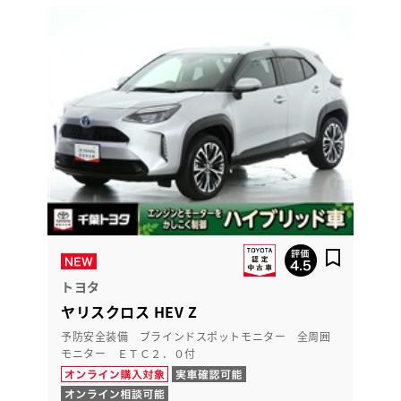
トヨタ
ヤリスクロス HEV Z
予防安全装備 ブラインドスポットモニター 全周囲
モニター ＥＴＣ２．０付