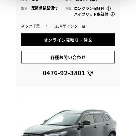
定期点検整備付
整備
保証
ロングラン保証付
ハイブリッド保証付
ネッツ千葉 ユーコム富里インター店
オンライン見積り・注文
各種お問い合わせ
0476-92-3801