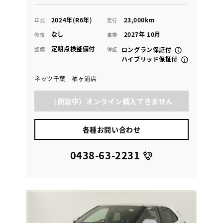
2024年(R6年)
23,000km
年式
走行
なし
2027年 10月
修復
車検
定期点検整備付
整備
保証
ロングラン保証付
ハイブリッド保証付
ネッツ千葉 袖ヶ浦店
（商談中）オンライン購入できません
各種お問い合わせ
0438-63-2231