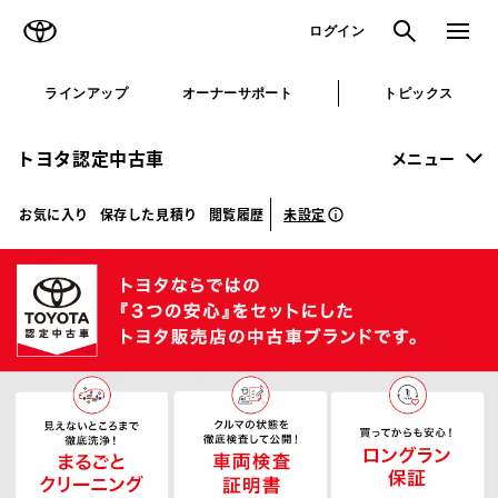
TOYOTA
検索
メニュ
ログイン
ラインアップ
オーナーサポート
トピックス
トヨタ認定中古車
メニュー
未設定
お気に入り
保存した見積り
閲覧履歴