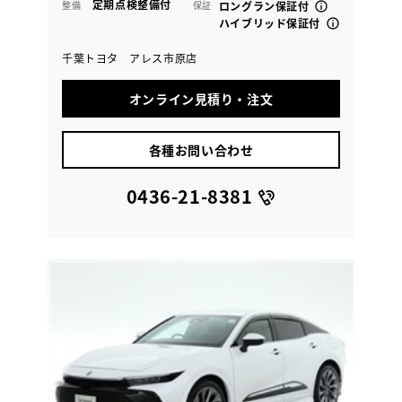
定期点検整備付
整備
保証
ロングラン保証付
ハイブリッド保証付
千葉トヨタ アレス市原店
オンライン見積り・注文
各種お問い合わせ
0436-21-8381