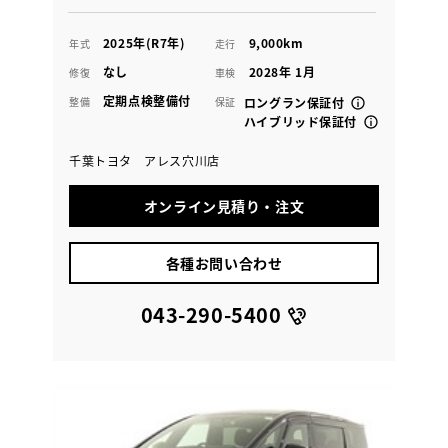
2025年(R7年)
9,000km
年式
走行
なし
2028年 1月
修復
車検
定期点検整備付
整備
保証
ロングラン保証付
ハイブリッド保証付
千葉トヨタ アレス穴川店
オンライン見積り・注文
各種お問い合わせ
043-290-5400