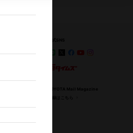
公式SNS
LINE
X
Facebook
YouTube
Instagram
ス
トヨタイムズ
TOYOTA Mail Magazine
登録はこちら