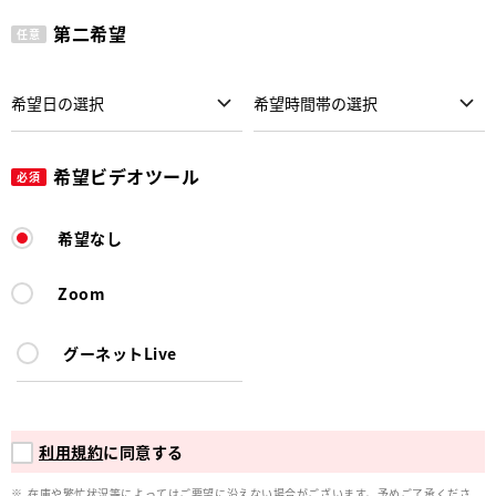
第二希望
任意
希望ビデオツール
必須
希望なし
Zoom
グーネットLive
利用規約
に同意する
在庫や繁忙状況等によってはご要望に沿えない場合がございます。予めご了承くださ