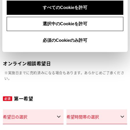
車両の状態確認（外装・内装・キズ）
すべてのCookieを許可
見積り相談
選択中のCookieを許可
その他
必須のCookieのみ許可
オンライン相談希望日
※実施日までに売約済みになる場合もあります。あらかじめご了承くださ
い。
第一希望
必須