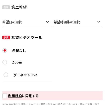
第二希望
任意
希望ビデオツール
必須
希望なし
Zoom
グーネットLive
利用規約
に同意する
在庫や繁忙状況等によってはご要望に沿えない場合がございます。予めご了承くださ