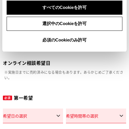
車両の状態確認（外装・内装・キズ）
すべてのCookieを許可
見積り相談
選択中のCookieを許可
その他
必須のCookieのみ許可
オンライン相談希望日
※実施日までに売約済みになる場合もあります。あらかじめご了承くださ
い。
第一希望
必須