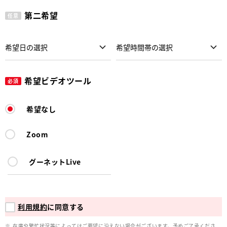
第二希望
任意
希望ビデオツール
必須
希望なし
Zoom
グーネットLive
利用規約
に同意する
在庫や繁忙状況等によってはご要望に沿えない場合がございます。予めご了承くださ