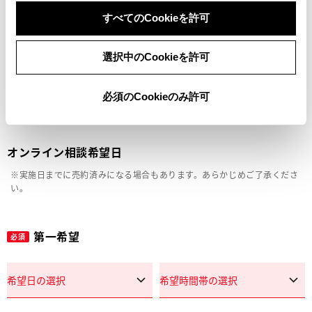
車両の状態確認（外装・内装・キズ）
すべてのCookieを許可
見積り相談
選択中のCookieを許可
その他
必須のCookieのみ許可
オンライン相談希望日
※実施日までに売約済みになる場合もあります。あらかじめご了承くださ
い。
第一希望
必須