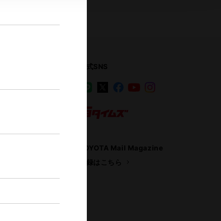
公式SNS
LINE
X
Facebook
YouTube
Instagram
ス
トヨタイムズ
TOYOTA Mail Magazine
登録はこちら