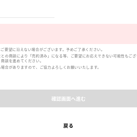
はご要望に沿えない場合がございます。予めご了承ください。
まとの商談により「売約済み」になる等、ご要望にお応えできない可能性もござ
、商談を進めてください。
る場合がありますので、ご協力よろしくお願いいたします。
確認画面へ進む
戻る