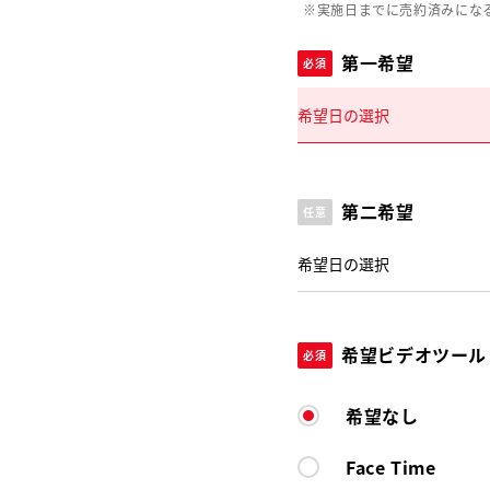
※実施日までに売約済みにな
第一希望
必須
第二希望
任意
希望ビデオツール
必須
希望なし
Face Time