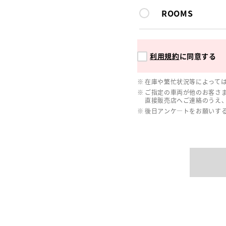
ROOMS
利用規約
に同意する
在庫や繁忙状況等によって
ご指定の車両が他のお客さ
直接販売店へご連絡のうえ
後日アンケ―トをお願いす