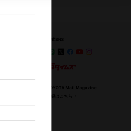
公式SNS
LINE
X
Facebook
YouTube
Instagram
ス
トヨタイムズ
TOYOTA Mail Magazine
登録はこちら