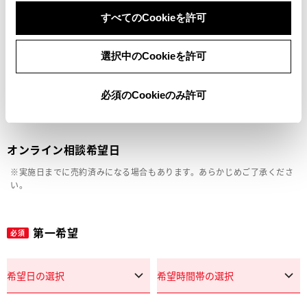
車両の状態確認（外装・内装・キズ）
すべてのCookieを許可
見積り相談
選択中のCookieを許可
その他
必須のCookieのみ許可
オンライン相談希望日
※実施日までに売約済みになる場合もあります。あらかじめご了承くださ
い。
第一希望
必須