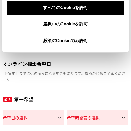
車両の状態確認（外装・内装・キズ）
すべてのCookieを許可
見積り相談
選択中のCookieを許可
その他
必須のCookieのみ許可
オンライン相談希望日
※実施日までに売約済みになる場合もあります。あらかじめご了承くださ
い。
第一希望
必須