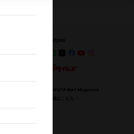
公式SNS
LINE
X
Facebook
YouTube
Instagram
ス
トヨタイムズ
TOYOTA Mail Magazine
登録はこちら