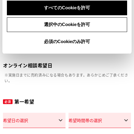
車両の状態確認（外装・内装・キズ）
すべてのCookieを許可
見積り相談
選択中のCookieを許可
その他
必須のCookieのみ許可
オンライン相談希望日
※実施日までに売約済みになる場合もあります。あらかじめご了承くださ
い。
第一希望
必須