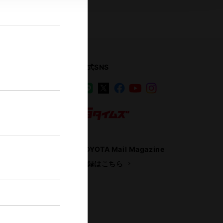
公式SNS
LINE
X
Facebook
YouTube
Instagram
ス
トヨタイムズ
TOYOTA Mail Magazine
登録はこちら