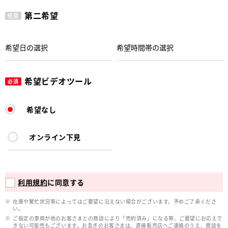
第二希望
任意
希望ビデオツール
必須
希望なし
オンライン下見
利用規約
に同意する
在庫や繁忙状況等によってはご要望に沿えない場合がございます。予めご了承くださ
い。
ご指定の車両が他のお客さまとの商談により「売約済み」になる等、ご要望にお応えで
きない可能性もございます。お急ぎのお客さまは、直接販売店へご連絡のうえ、商談を