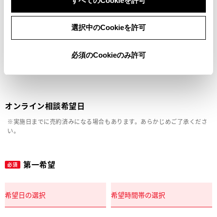
すべてのCookieを許可
車両の状態確認（外装・内装・キズ）
選択中のCookieを許可
見積り相談
必須のCookieのみ許可
その他
オンライン相談希望日
※実施日までに売約済みになる場合もあります。あらかじめご了承くださ
い。
第一希望
必須