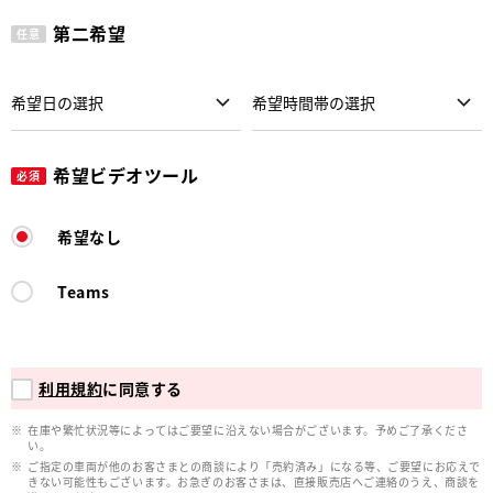
第二希望
任意
希望ビデオツール
必須
希望なし
Teams
利用規約
に同意する
在庫や繁忙状況等によってはご要望に沿えない場合がございます。予めご了承くださ
い。
ご指定の車両が他のお客さまとの商談により「売約済み」になる等、ご要望にお応えで
きない可能性もございます。お急ぎのお客さまは、直接販売店へご連絡のうえ、商談を