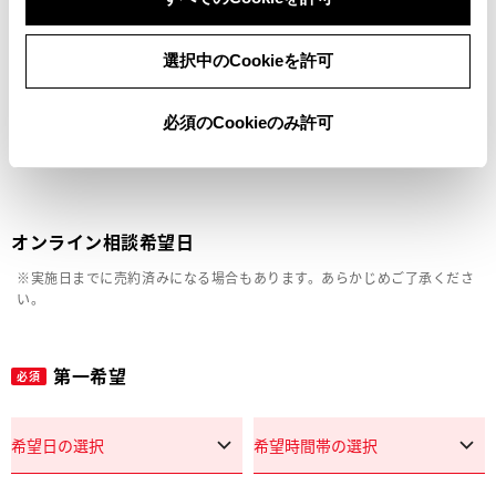
車両の状態確認（外装・内装・キズ）
選択中のCookieを許可
見積り相談
必須のCookieのみ許可
その他
オンライン相談希望日
※実施日までに売約済みになる場合もあります。あらかじめご了承くださ
い。
第一希望
必須