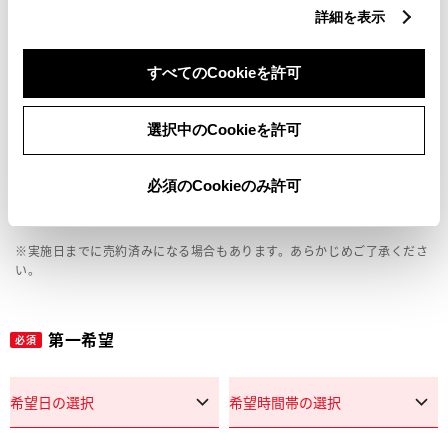
車両の状態確認（外装・内装・キズ）
詳細を表示
見積り相談
すべてのCookieを許可
その他
選択中のCookieを許可
必須のCookieのみ許可
オンライン相談希望日
※実施日までに売約済みになる場合もあります。あらかじめご了承くださ
い。
第一希望
必須