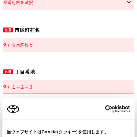
市区町村名
必須
丁目番地
必須
建物名
任意
当ウェブサイトはCookie(クッキー)を使用します。