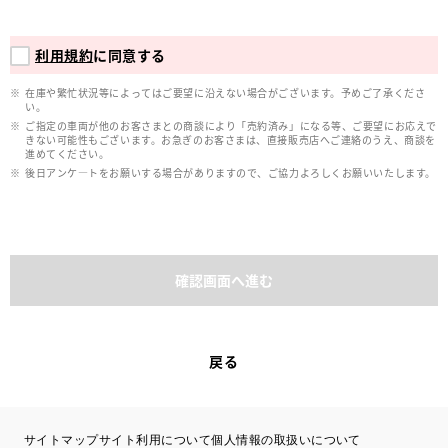
利用規約
に同意する
在庫や繁忙状況等によってはご要望に沿えない場合がございます。予めご了承くださ
い。
ご指定の車両が他のお客さまとの商談により「売約済み」になる等、ご要望にお応えで
きない可能性もございます。お急ぎのお客さまは、直接販売店へご連絡のうえ、商談を
進めてください。
後日アンケ―トをお願いする場合がありますので、ご協力よろしくお願いいたします。
確認画面へ進む
戻る
サイトマップ
サイト利用について
個人情報の取扱いについて