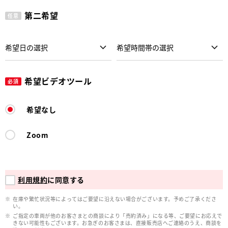
第二希望
任意
希望ビデオツール
必須
希望なし
Zoom
利用規約
に同意する
在庫や繁忙状況等によってはご要望に沿えない場合がございます。予めご了承くださ
い。
ご指定の車両が他のお客さまとの商談により「売約済み」になる等、ご要望にお応えで
きない可能性もございます。お急ぎのお客さまは、直接販売店へご連絡のうえ、商談を