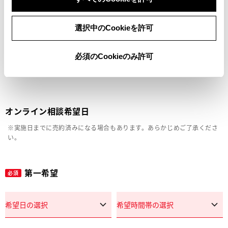
車両の状態確認（外装・内装・キズ）
選択中のCookieを許可
見積り相談
必須のCookieのみ許可
その他
オンライン相談希望日
※実施日までに売約済みになる場合もあります。あらかじめご了承くださ
い。
第一希望
必須