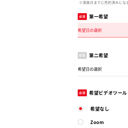
※実施日までに売約済みにな
第一希望
必須
第二希望
任意
希望ビデオツール
必須
希望なし
Zoom