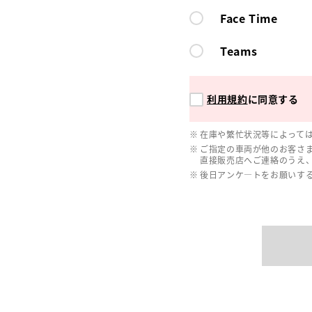
Face Time
Teams
利用規約
に同意する
在庫や繁忙状況等によって
ご指定の車両が他のお客さ
直接販売店へご連絡のうえ
後日アンケ―トをお願いす