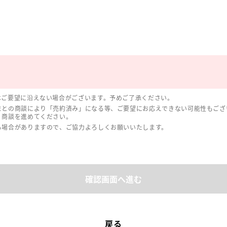
はご要望に沿えない場合がございます。予めご了承ください。
まとの商談により「売約済み」になる等、ご要望にお応えできない可能性もござ
、商談を進めてください。
る場合がありますので、ご協力よろしくお願いいたします。
確認画面へ進む
戻る