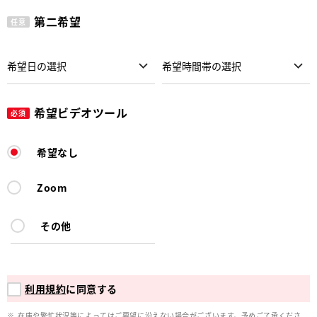
第二希望
任意
希望ビデオツール
必須
希望なし
Zoom
その他
利用規約
に同意する
在庫や繁忙状況等によってはご要望に沿えない場合がございます。予めご了承くださ