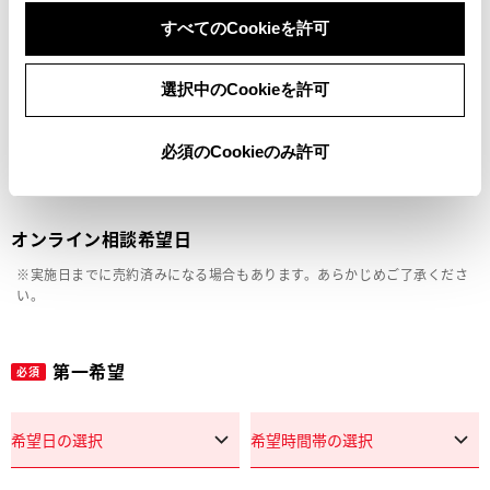
車両の状態確認（外装・内装・キズ）
すべてのCookieを許可
見積り相談
選択中のCookieを許可
その他
必須のCookieのみ許可
オンライン相談希望日
※実施日までに売約済みになる場合もあります。あらかじめご了承くださ
い。
第一希望
必須