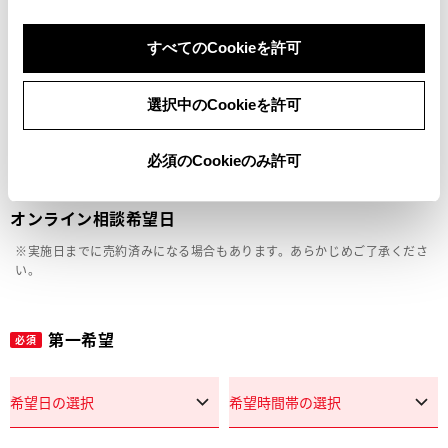
車両の状態確認（外装・内装・キズ）
すべてのCookieを許可
見積り相談
選択中のCookieを許可
その他
必須のCookieのみ許可
オンライン相談希望日
※実施日までに売約済みになる場合もあります。あらかじめご了承くださ
い。
第一希望
必須