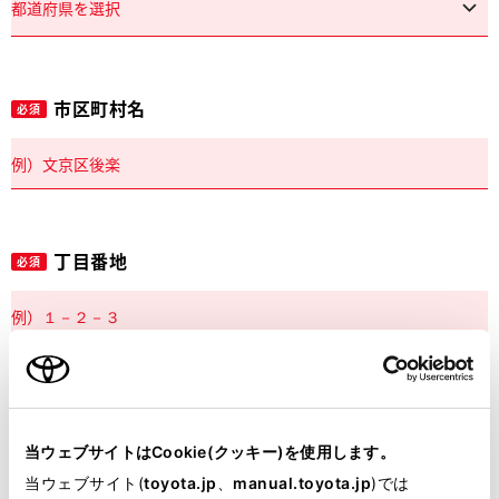
市区町村名
必須
丁目番地
必須
建物名
任意
当ウェブサイトはCookie(クッキー)を使用します。
当ウェブサイト(
toyota.jp
、
manual.toyota.jp
)では