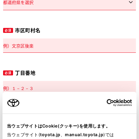
市区町村名
必須
丁目番地
必須
建物名
任意
当ウェブサイトはCookie(クッキー)を使用します。
当ウェブサイト(
toyota.jp
、
manual.toyota.jp
)では