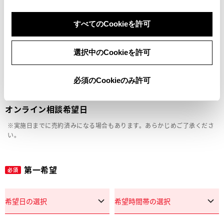
車両の状態確認（外装・内装・キズ）
すべてのCookieを許可
見積り相談
選択中のCookieを許可
その他
必須のCookieのみ許可
オンライン相談希望日
※実施日までに売約済みになる場合もあります。あらかじめご了承くださ
い。
第一希望
必須