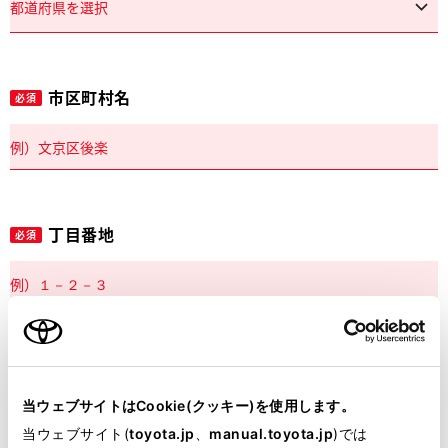
市区町村名
必須
丁目番地
必須
建物名
任意
当ウェブサイトはCookie(クッキー)を使用します。
当ウェブサイト(
toyota.jp
、
manual.toyota.jp
)では