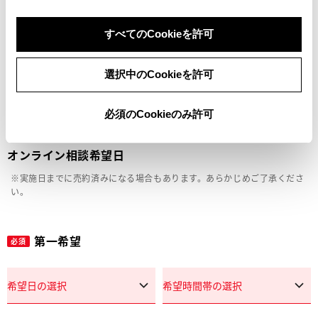
車両の状態確認（外装・内装・キズ）
すべてのCookieを許可
見積り相談
選択中のCookieを許可
その他
必須のCookieのみ許可
オンライン相談希望日
※実施日までに売約済みになる場合もあります。あらかじめご了承くださ
い。
第一希望
必須