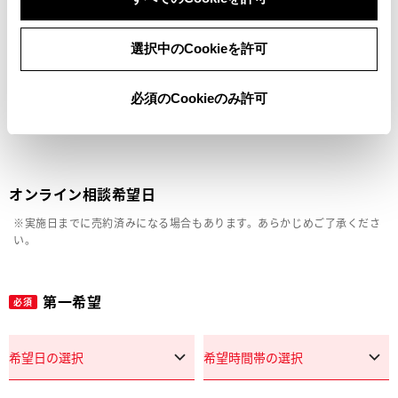
車両の状態確認（外装・内装・キズ）
選択中のCookieを許可
見積り相談
必須のCookieのみ許可
その他
オンライン相談希望日
※実施日までに売約済みになる場合もあります。あらかじめご了承くださ
い。
第一希望
必須