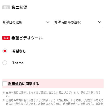
第二希望
任意
希望ビデオツール
必須
希望なし
Teams
利用規約
に同意する
在庫や繁忙状況等によってはご要望に沿えない場合がございます。予めご了承くださ
い。
ご指定の車両が他のお客さまとの商談により「売約済み」になる等、ご要望にお応えで
きない可能性もございます。お急ぎのお客さまは、直接販売店へご連絡のうえ、商談を